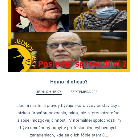
Homo idioticus?
JEDNOHUBKY
11. SEPTEMBRA 2021
Jediní majitelia pravdy bývajú skoro vždy postavičky s
nízkou úrovňou poznania, taktu, ale aj preukázateľnej
slabšej mozgovej činnosti. V normálnej spoločnosti im
býva umožnený pobyt v profesionálne vybavených
zariadeniach, kde sa o ich fóbie starajú…