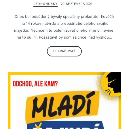
JEDNOHUBKY
20. SEPTEMBRA 2021
Dnes bol odsúdený bývalý špeciálny prokurátor Kováčik
na 14 rokov natvrdo a prepadnutie celého svojho
majetku. Nechcem tu polemizovať o jeho vine či nevine,
na to sú iní. Pozastaviť by som sa chcel nad výškou…
POKRAČOVAŤ