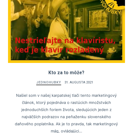
Kto za to môže?
JEDNOHUBKY
31. AUGUSTA 2021
Našiel som v našej karpatskej tlači tento marketingový
článok, ktorý pojednáva o rastúcich množstvách
jednoduchších foriem života, sledujúcich jeden z
najväčších podrazov na peňaženku slovenského
daňového poplatníka. Ak je to pravda, tak marketingový
mág, ovládajúci…