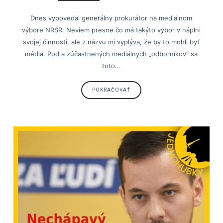
Dnes vypovedal generálny prokurátor na mediálnom
výbore NRSR. Neviem presne čo má takýto výbor v náplni
svojej činnosti, ale z názvu mi vyplýva, že by to mohli byť
médiá. Podľa zúčastnených mediálnych „odborníkov“ sa
toto…
POKRAČOVAŤ