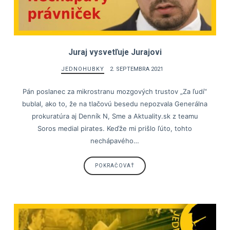
Juraj vysvetľuje Jurajovi
JEDNOHUBKY
2. SEPTEMBRA 2021
Pán poslanec za mikrostranu mozgových trustov „Za ľudí“
bublal, ako to, že na tlačovú besedu nepozvala Generálna
prokuratúra aj Denník N, Sme a Aktuality.sk z teamu
Soros medial pirates. Keďže mi prišlo ľúto, tohto
nechápavého…
POKRAČOVAŤ