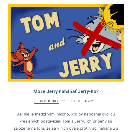
Môže Jerry naháňať Jerry-ho?
JEDNOHUBKY
21. SEPTEMBRA 2021
Asi nie je medzi vami nikoho, kto by nepoznal dvojicu
kreslených postavičiek Tom a Jerry. Ich príbehy sú
založené na tom, že sa v nich dvaja protihráči naháňajú a