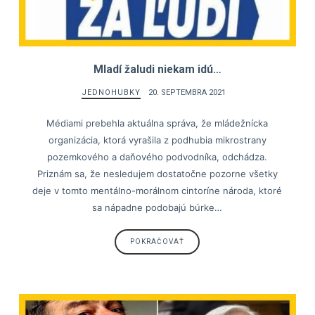
Mladí žaludi niekam idú…
JEDNOHUBKY
20. SEPTEMBRA 2021
Médiami prebehla aktuálna správa, že mládežnícka
organizácia, ktorá vyrašila z podhubia mikrostrany
pozemkového a daňového podvodníka, odchádza.
Priznám sa, že nesledujem dostatočne pozorne všetky
deje v tomto mentálno-morálnom cintoríne národa, ktoré
sa nápadne podobajú búrke…
POKRAČOVAŤ