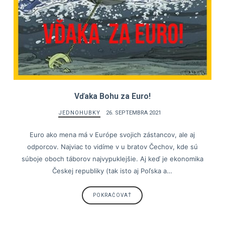
Vďaka Bohu za Euro!
JEDNOHUBKY
26. SEPTEMBRA 2021
Euro ako mena má v Európe svojich zástancov, ale aj
odporcov. Najviac to vidíme v u bratov Čechov, kde sú
súboje oboch táborov najvypuklejšie. Aj keď je ekonomika
Českej republiky (tak isto aj Poľska a…
POKRAČOVAŤ