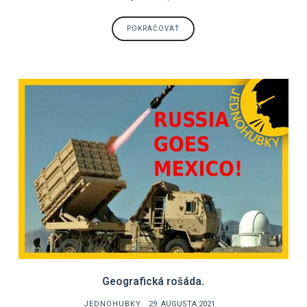
POKRAČOVAŤ
Geografická rošáda.
JEDNOHUBKY
29. AUGUSTA 2021