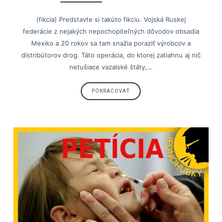
(fikcia) Predstavte si takúto fikciu. Vojská Ruskej
federácie z nejakých nepochopiteľných dôvodov obsadia
Mexiko a 20 rokov sa tam snažia poraziť výrobcov a
distribútorov drog. Táto operácia, do ktorej zatiahnu aj nič
netušiace vazalské štáty,…
POKRAČOVAŤ