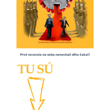
Prvé recenzie na seba nenechali dlho čakať!