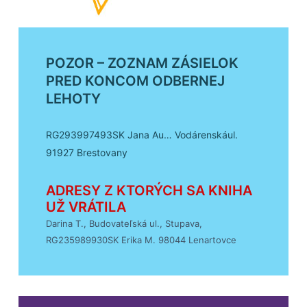
POZOR – ZOZNAM ZÁSIELOK
PRED KONCOM ODBERNEJ
LEHOTY
RG293997493SK Jana Au… Vodárenskául.
91927 Brestovany
ADRESY Z KTORÝCH SA KNIHA
UŽ VRÁTILA
Darina T., Budovateľská ul., Stupava,
RG235989930SK Erika M. 98044 Lenartovce