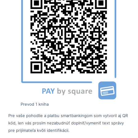
Prevod 1 kniha
Pre vaše pohodlie a platbu smartbankingom som vytvoril aj QR
kód, len vás prosím nezabudnúť doplniť/vymeniť text správy
pre prijímateľa kvôli identifikácii.