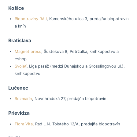
Košice
Biopotraviny RAJ
, Komenského ulica 3, predajňa biopotravín
a kníh
Bratislava
Magnet press
, Šustekova 8, Petržalka, kníhkupectvo a
eshop
Svojeť
, Liga pasáž (medzi Dunajskou a Grosslingovou ul.),
kníhkupectvo
Lučenec
Rozmarín
, Novohradská 27, predajňa biopotravín
Prievidza
Flora Vita,
Rad L.N. Tolstého 13/A, predajňa biopotravín