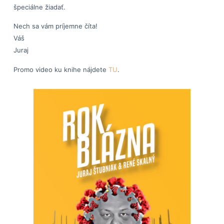
špeciálne žiadať.
Nech sa vám príjemne číta!
Váš
Juraj
Promo video ku knihe nájdete
TU
.