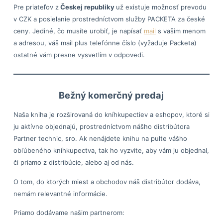
Pre priateľov z
Českej republiky
už existuje možnosť prevodu
v CZK a posielanie prostredníctvom služby PACKETA za české
ceny. Jediné, čo musíte urobiť, je napísať
mail
s vašim menom
a adresou, váš mail plus telefónne číslo (vyžaduje Packeta)
ostatné vám presne vysvetlím v odpovedi.
Bežný komerčný predaj
Naša kniha je rozširovaná do kníhkupectiev a eshopov, ktoré si
ju aktívne objednajú, prostredníctvom nášho distribútora
Partner technic, sro. Ak nenájdete knihu na pulte vášho
obľúbeného kníhkupectva, tak ho vyzvite, aby vám ju objednal,
či priamo z distribúcie, alebo aj od nás.
O tom, do ktorých miest a obchodov náš distribútor dodáva,
nemám relevantné informácie.
Priamo dodávame našim partnerom: