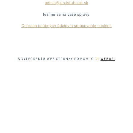
admin@jurajstubniak.sk
Tešíme sa na vaše správy.
Ochrana osobných údajov a spracovanie cookies
S VYTVORENÍM WEB STRÁNKY POMOHLO
WEBASI