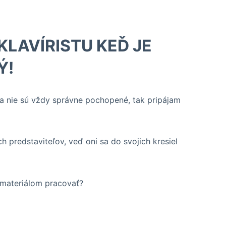
KLAVÍRISTU KEĎ JE
Ý!
ia nie sú vždy správne pochopené, tak pripájam
predstaviteľov, veď oni sa do svojich kresiel
 materiálom pracovať?