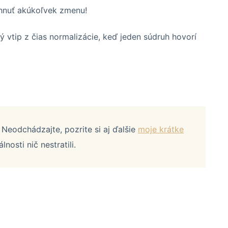
hnuť akúkoľvek zmenu!
 vtip z čias normalizácie, keď jeden súdruh hovorí
Neodchádzajte, pozrite si aj ďalšie
moje krátke
álnosti nič nestratili.