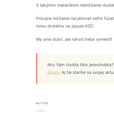
S takýmto materiálom nemôžeme dosia
Pokojne môžeme recyklovať veľmi fúzatý
tomu druhému na zjazde KSČ:
My sme dobrí, ale národ treba vymeniť!
Ako Vám chutila táto jednohubka? 
útvary
. Aj tie staršie na svojej aktu
AUTOR