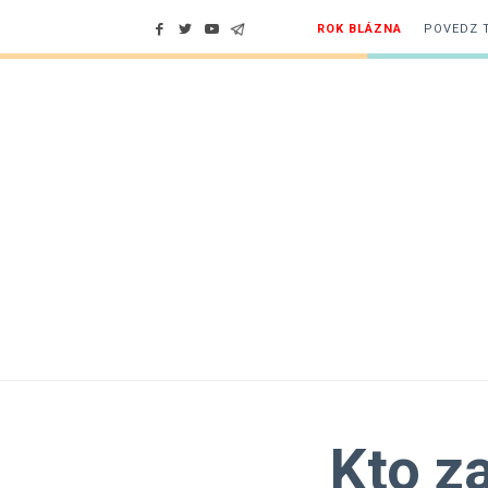
ROK BLÁZNA
POVEDZ 
Kto z