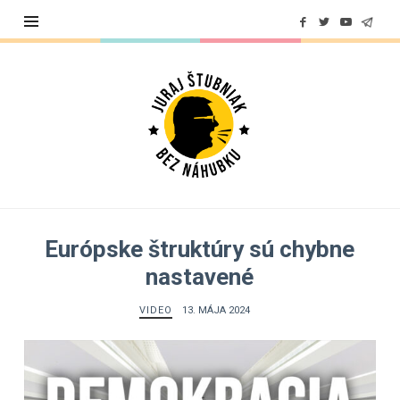
Juraj
Štubniak
Európske štruktúry sú chybne
nastavené
VIDEO
13. MÁJA 2024