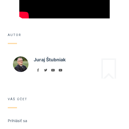
AUTOR
Juraj Štubniak
VÁŠ ÚČET
Prihlásiť sa