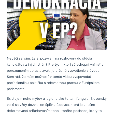
Nepáči sa vám, že si pozývam na rozhovory do štúdia
kandidátov z iných strán? Pre tých, ktorí sú schopní vnímať s
porozumením obraz a zvuk, je určené vysvetlenie v úvode.
Som rád, že mám možnosť v tomto videu vyspovedať
profesionálnu političku s relevantnou praxou v Európskom
parlamente.
Existuje mnoho mýtov a legiend ako to tam funguje. Slovenský
volič sa vždy dozvie len špičku ľadovca, ktorá je značne
deformovaná prifarbovaním toho ktorého poslanca, ktorý to