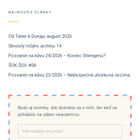
NAJNOVŠIE ČLÁNKY
Od Tatier k Dunaju august 2026
Skvosty môjho archívu 14
Pozvanie na kávu 24/2026 – Koniec Shengenu?
ŠOK ŠOU #06
Pozvanie na kávu 23/2026 – Nebezpečná uhorková sezóna
Budú aj novinky. Ale dozviete sa o nich, len keď sa
prihlásite na odber newslettrov.