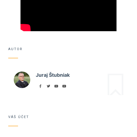
AUTOR
Juraj Štubniak
VÁŠ ÚČET