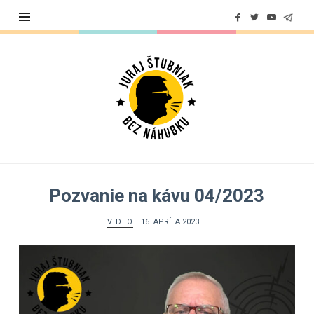
Juraj
Štubniak
Pozvanie na kávu 04/2023
VIDEO
16. APRÍLA 2023