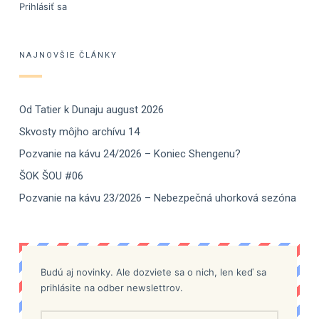
Prihlásiť sa
NAJNOVŠIE ČLÁNKY
Od Tatier k Dunaju august 2026
Skvosty môjho archívu 14
Pozvanie na kávu 24/2026 – Koniec Shengenu?
ŠOK ŠOU #06
Pozvanie na kávu 23/2026 – Nebezpečná uhorková sezóna
Budú aj novinky. Ale dozviete sa o nich, len keď sa
prihlásite na odber newslettrov.