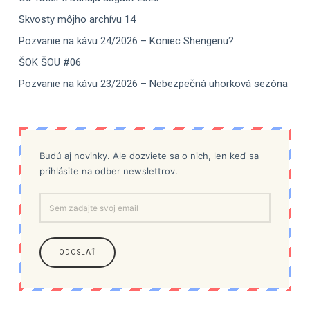
Skvosty môjho archívu 14
Pozvanie na kávu 24/2026 – Koniec Shengenu?
ŠOK ŠOU #06
Pozvanie na kávu 23/2026 – Nebezpečná uhorková sezóna
Budú aj novinky. Ale dozviete sa o nich, len keď sa
prihlásite na odber newslettrov.