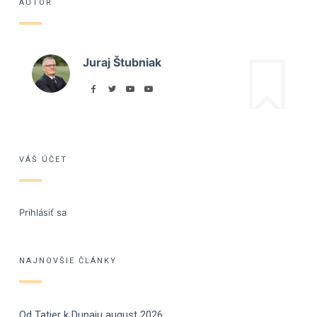
AUTOR
Juraj Štubniak
VÁŠ ÚČET
Prihlásiť sa
NAJNOVŠIE ČLÁNKY
Od Tatier k Dunaju august 2026