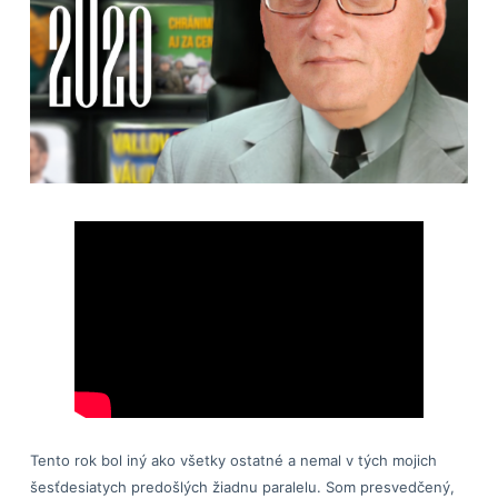
Tento rok bol iný ako všetky ostatné a nemal v tých mojich
šesťdesiatych predošlých žiadnu paralelu. Som presvedčený,