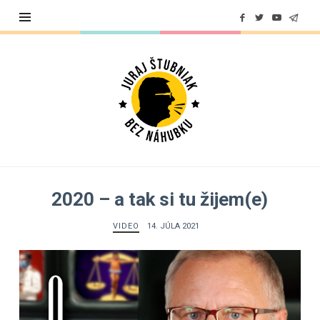
Juraj
Štubniak
2020 – a tak si tu žijem(e)
VIDEO
14. JÚLA 2021