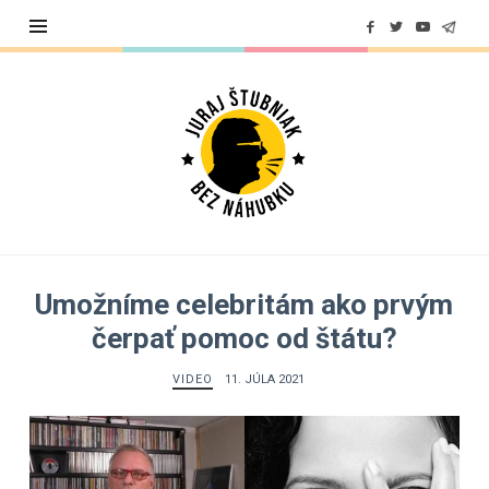
Juraj
Štubniak
Umožníme celebritám ako prvým
čerpať pomoc od štátu?
VIDEO
11. JÚLA 2021