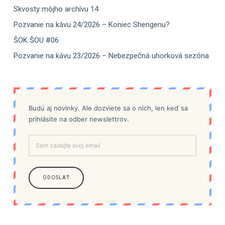
Skvosty môjho archívu 14
Pozvanie na kávu 24/2026 – Koniec Shengenu?
ŠOK ŠOU #06
Pozvanie na kávu 23/2026 – Nebezpečná uhorková sezóna
Budú aj novinky. Ale dozviete sa o nich, len keď sa
prihlásite na odber newslettrov.