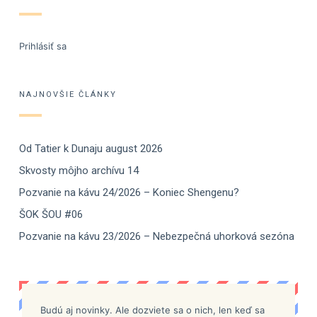
Prihlásiť sa
NAJNOVŠIE ČLÁNKY
Od Tatier k Dunaju august 2026
Skvosty môjho archívu 14
Pozvanie na kávu 24/2026 – Koniec Shengenu?
ŠOK ŠOU #06
Pozvanie na kávu 23/2026 – Nebezpečná uhorková sezóna
Budú aj novinky. Ale dozviete sa o nich, len keď sa