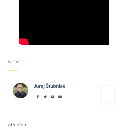
AUTOR
Juraj Štubniak
VÁŠ ÚČET