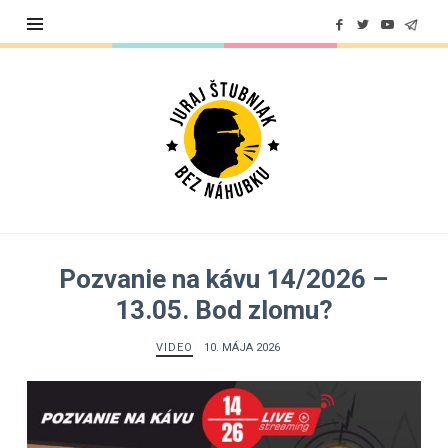
Juraj
Štubniak
Pozvanie na kávu 14/2026 –
13.05. Bod zlomu?
VIDEO
10. MÁJA 2026