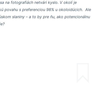
a na fotografiách netvári kyslo. V okolí je
kú povahu s preferenciou 98% u okoloidúcich. Ale
úskom slaniny – a to by pre ňu, ako potencionálnu
ie?