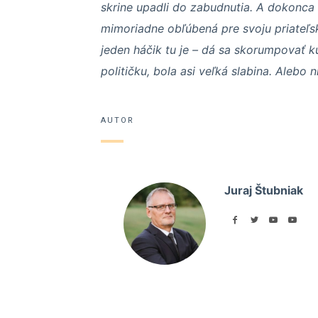
skrine upadli do zabudnutia. A dokonca s
mimoriadne obľúbená pre svoju priateľs
jeden háčik tu je – dá sa skorumpovať k
političku, bola asi veľká slabina. Alebo n
AUTOR
Juraj Štubniak