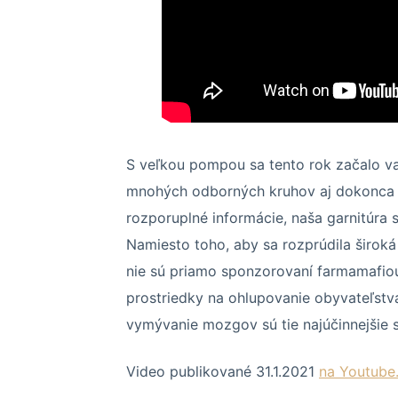
S veľkou pompou sa tento rok začalo va
mnohých odborných kruhov aj dokonca 
rozporuplné informácie, naša garnitúra 
Namiesto toho, aby sa rozprúdila široká d
nie sú priamo sponzorovaní farmamafiou
prostriedky na ohlupovanie obyvateľstva 
vymývanie mozgov sú tie najúčinnejšie
Video publikované 31.1.2021
na Youtube