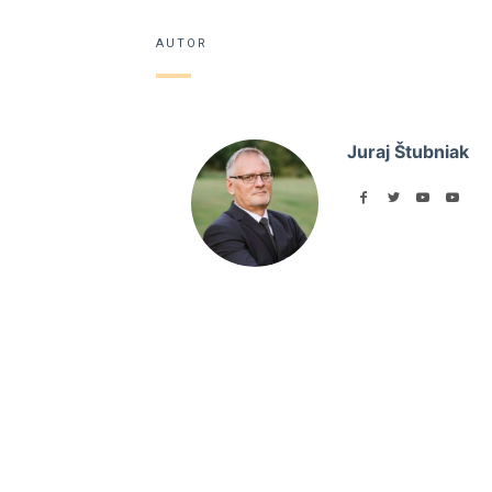
AUTOR
Juraj Štubniak