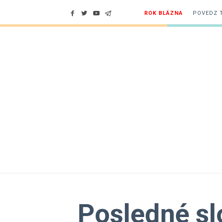
ROK BLÁZNA
POVEDZ 
Posledné sl