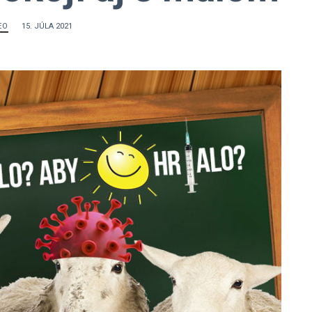
EO
15. JÚLA 2021