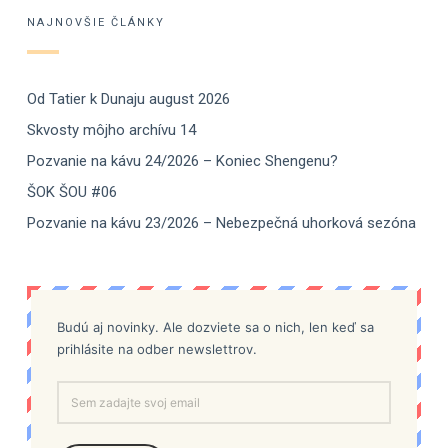
NAJNOVŠIE ČLÁNKY
Od Tatier k Dunaju august 2026
Skvosty môjho archívu 14
Pozvanie na kávu 24/2026 – Koniec Shengenu?
ŠOK ŠOU #06
Pozvanie na kávu 23/2026 – Nebezpečná uhorková sezóna
Budú aj novinky. Ale dozviete sa o nich, len keď sa
prihlásite na odber newslettrov.