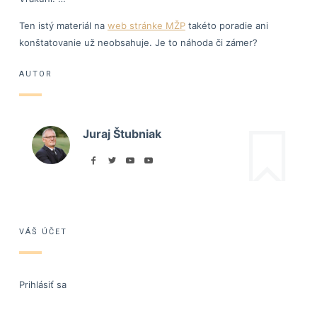
Ten istý materiál na
web stránke MŽP
takéto poradie ani
konštatovanie už neobsahuje. Je to náhoda či zámer?
AUTOR
Juraj Štubniak
VÁŠ ÚČET
Prihlásiť sa