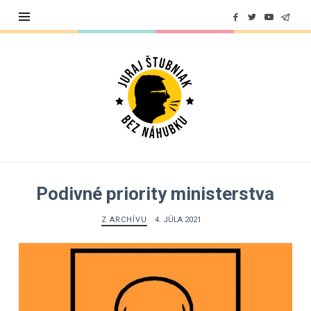
Juraj
Štubniak
Podivné priority ministerstva
Z ARCHÍVU
4. JÚLA 2021