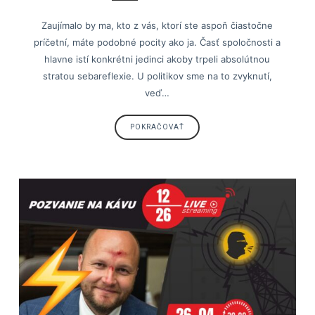
Zaujímalo by ma, kto z vás, ktorí ste aspoň čiastočne
príčetní, máte podobné pocity ako ja. Časť spoločnosti a
hlavne istí konkrétni jedinci akoby trpeli absolútnou
stratou sebareflexie. U politikov sme na to zvyknutí,
veď…
POKRAČOVAŤ