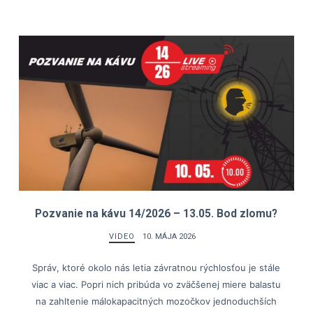
Pozvanie na kávu 14/2026 – 13.05. Bod zlomu?
VIDEO
10. MÁJA 2026
Správ, ktoré okolo nás letia závratnou rýchlosťou je stále
viac a viac. Popri nich pribúda vo zväčšenej miere balastu
na zahltenie málokapacitných mozočkov jednoduchších