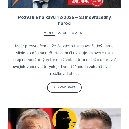
Pozvanie na kávu 12/2026 – Samovražedný
národ
VIDEO
27. APRÍLA 2026
Moje presvedčenie, že Slováci sú samovražedný národ
silnie zo dňa na deň. Neviem či existuje na svete taká
skupina nesúrodých foriem života, ktorá dokáže adorovať
svojich vodcov, ktorých jedinou túžbou je zahubiť svojich
rodákov. Lebo…
POKRAČOVAŤ