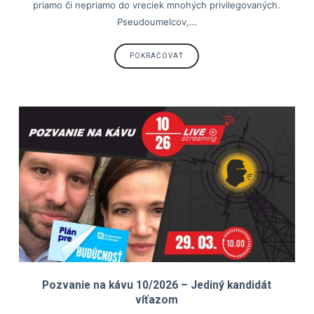
priamo či nepriamo do vreciek mnohých privilegovaných.
Pseudoumelcov,…
POKRAČOVAŤ
Pozvanie na kávu 10/2026 – Jediný kandidát
víťazom