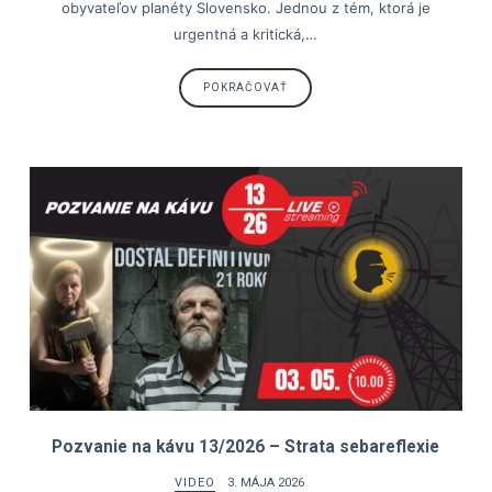
obyvateľov planéty Slovensko. Jednou z tém, ktorá je
urgentná a kritická,…
POKRAČOVAŤ
Pozvanie na kávu 13/2026 – Strata sebareflexie
VIDEO
3. MÁJA 2026