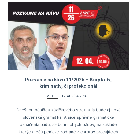
Pozvanie na kávu 11/2026 – Korytatív,
kriminatív, či protekcionál
VIDEO
12. APRÍLA 2026
Dnešnou náplňou kávičkového stretnutia bude aj nová
slovenská gramatika. A síce správne gramatické
označenia pádu, alebo mnohých pádov, na základe
ktorých tečú peniaze zodrané z chrbtov pracujúcich