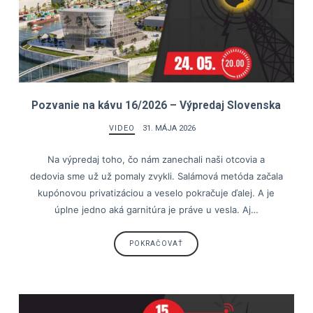
Pozvanie na kávu 16/2026 – Výpredaj Slovenska
VIDEO
31. MÁJA 2026
Na výpredaj toho, čo nám zanechali naši otcovia a
dedovia sme už už pomaly zvykli. Salámová metóda začala
kupónovou privatizáciou a veselo pokračuje ďalej. A je
úplne jedno aká garnitúra je práve u vesla. Aj…
POKRAČOVAŤ