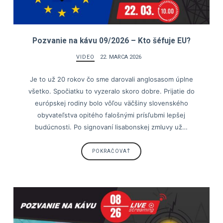
Pozvanie na kávu 09/2026 – Kto šéfuje EU?
VIDEO
22. MARCA 2026
Je to už 20 rokov čo sme darovali anglosasom úplne
všetko. Spočiatku to vyzeralo skoro dobre. Prijatie do
európskej rodiny bolo vôľou väčšiny slovenského
obyvateľstva opitého falošnými prísľubmi lepšej
budúcnosti. Po signovaní lisabonskej zmluvy už…
POKRAČOVAŤ