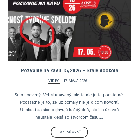
Pozvanie na kávu 15/2026 – Stále dookola
VIDEO
17. MÁJA 2026
Som unavený. Veľmi unavený, ale to nie je to podstatné.
Podstatné je to, že už pomaly nie je o čom hovoriť.
Udalosti sa síce objavujú každý deň, ale ich úroveň
neustále klesá so štvorcom času….
POKRAČOVAŤ