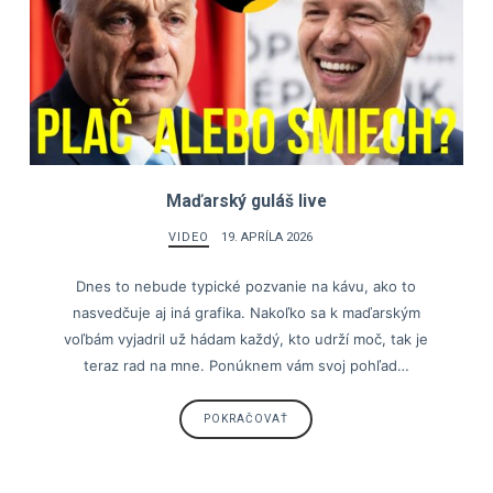
Maďarský guláš live
VIDEO
19. APRÍLA 2026
Dnes to nebude typické pozvanie na kávu, ako to
nasvedčuje aj iná grafika. Nakoľko sa k maďarským
voľbám vyjadril už hádam každý, kto udrží moč, tak je
teraz rad na mne. Ponúknem vám svoj pohľad…
POKRAČOVAŤ