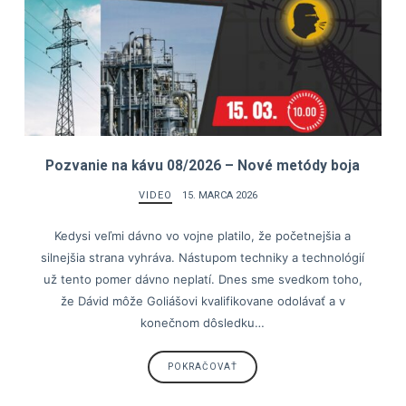
Pozvanie na kávu 08/2026 – Nové metódy boja
VIDEO
15. MARCA 2026
Kedysi veľmi dávno vo vojne platilo, že početnejšia a
silnejšia strana vyhráva. Nástupom techniky a technológií
už tento pomer dávno neplatí. Dnes sme svedkom toho,
že Dávid môže Goliášovi kvalifikovane odolávať a v
konečnom dôsledku…
POKRAČOVAŤ