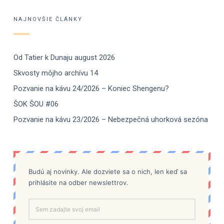
NAJNOVŠIE ČLÁNKY
Od Tatier k Dunaju august 2026
Skvosty môjho archívu 14
Pozvanie na kávu 24/2026 – Koniec Shengenu?
ŠOK ŠOU #06
Pozvanie na kávu 23/2026 – Nebezpečná uhorková sezóna
Budú aj novinky. Ale dozviete sa o nich, len keď sa
prihlásite na odber newslettrov.