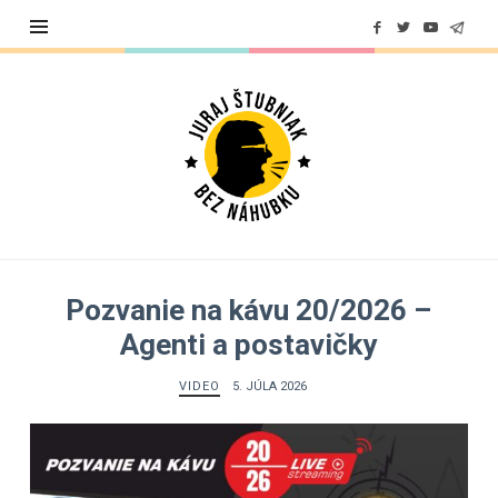
Juraj
Štubniak
Pozvanie na kávu 20/2026 –
Agenti a postavičky
VIDEO
5. JÚLA 2026