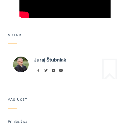
AUTOR
Juraj Štubniak
VÁŠ ÚČET
Prihlásiť sa