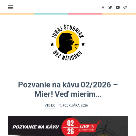
Juraj
Štubniak
Pozvanie na kávu 02/2026 –
Mier! Veď mierim…
VIDEO
1. FEBRUÁRA 2026