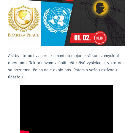
Asi by ste boli viacerí sklamaní po mojom krátkom zamyslení
dnes ráno. Tak pridávam vzápätí ešte živé vysielanie, v ktorom
sa pozrieme, čo sa deje okolo nás. Rátam s vašou aktívnou
účasťou…