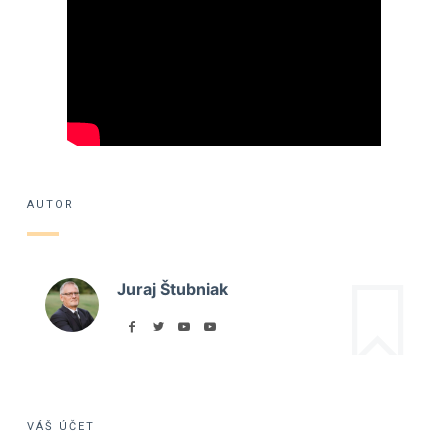
AUTOR
Juraj Štubniak
VÁŠ ÚČET