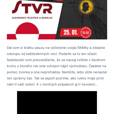
Dal som si krátku pauzu na vyčistenie svojej RAMky a získanie
odstupu od každodenných vecí. Podarilo sa to len sčasti.
Nadobudol som presvedčenie, že sa naozaj točíme v bludnom
kruhu z ktorého nie sme schopní nájsť východisko. Čakáme na
pomoc zvonka a ona neprichádza. Nemôže, lebo ešte nenastal
ten správny čas. Tak sa aspoň pozrime, akú ruletu hrajú proti
nám tí naši volení. A v mnohých prípadoch aj tí nevolení…