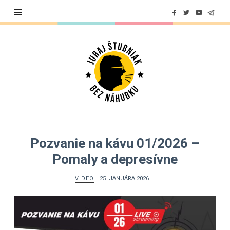
Juraj
Štubniak
Pozvanie na kávu 01/2026 –
Pomaly a depresívne
VIDEO
25. JANUÁRA 2026