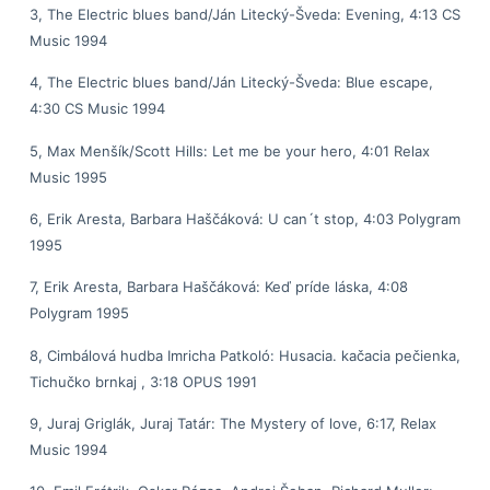
3, The Electric blues band/Ján Litecký-Šveda: Evening, 4:13 CS
Music 1994
4, The Electric blues band/Ján Litecký-Šveda: Blue escape,
4:30 CS Music 1994
5, Max Menšík/Scott Hills: Let me be your hero, 4:01 Relax
Music 1995
6, Erik Aresta, Barbara Haščáková: U can´t stop, 4:03 Polygram
1995
7, Erik Aresta, Barbara Haščáková: Keď príde láska, 4:08
Polygram 1995
8, Cimbálová hudba Imricha Patkoló: Husacia. kačacia pečienka,
Tichučko brnkaj , 3:18 OPUS 1991
9, Juraj Griglák, Juraj Tatár: The Mystery of love, 6:17, Relax
Music 1994