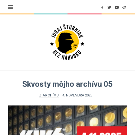
Juraj
Štubniak
Skvosty môjho archívu 05
Z ARCHÍVU
4. NOVEMBRA 2025