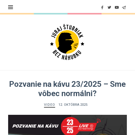
Juraj
Štubniak
Pozvanie na kávu 23/2025 – Sme
vôbec normálni?
VIDEO
12. OKTÓBRA 2025