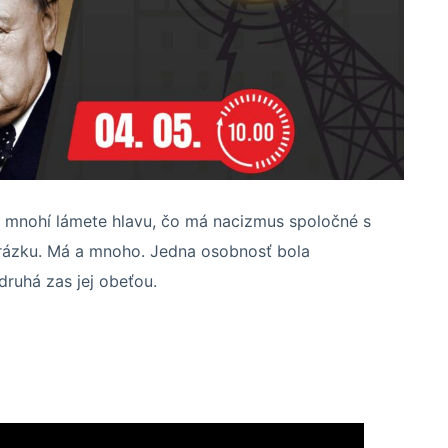
sto mnohí lámete hlavu, čo má nacizmus spoločné s
ázku. Má a mnoho. Jedna osobnosť bola
druhá zas jej obeťou.