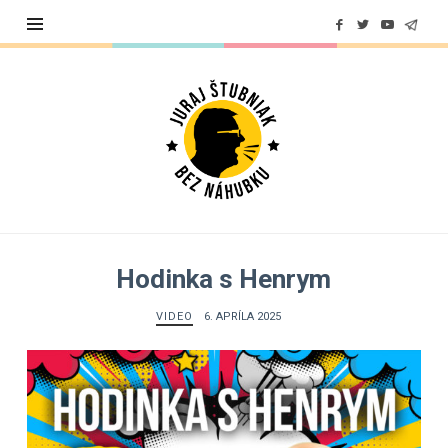
Juraj
Štubniak
Hodinka s Henrym
VIDEO
6. APRÍLA 2025