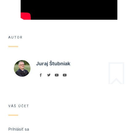
AUTOR
Juraj Štubniak
VÁŠ ÚČET
Prihlásiť sa