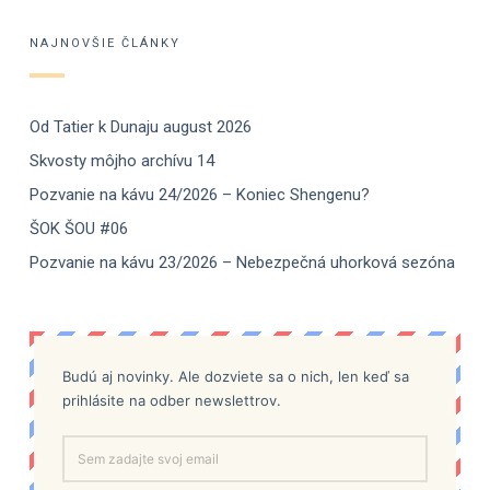
NAJNOVŠIE ČLÁNKY
Od Tatier k Dunaju august 2026
Skvosty môjho archívu 14
Pozvanie na kávu 24/2026 – Koniec Shengenu?
ŠOK ŠOU #06
Pozvanie na kávu 23/2026 – Nebezpečná uhorková sezóna
Budú aj novinky. Ale dozviete sa o nich, len keď sa
prihlásite na odber newslettrov.