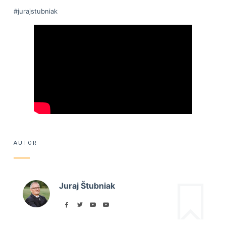
#jurajstubniak
AUTOR
Juraj Štubniak