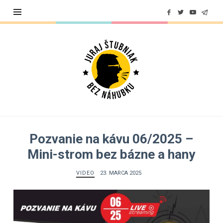
Juraj
Štubniak
Pozvanie na kávu 06/2025 –
Mini-strom bez bázne a hany
VIDEO
23. MARCA 2025