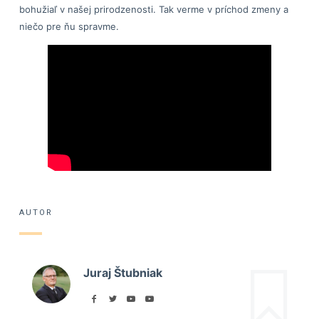
bohužiaľ v našej prirodzenosti. Tak verme v príchod zmeny a
niečo pre ňu spravme.
AUTOR
Juraj Štubniak