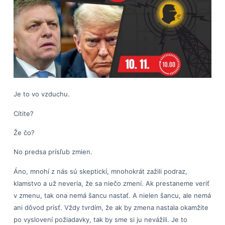
Je to vo vzduchu.
Cítite?
Že čo?
No predsa prísľub zmien.
Áno, mnohí z nás sú skeptickí, mnohokrát zažili podraz,
klamstvo a už neveria, že sa niečo zmení. Ak prestaneme veriť
v zmenu, tak ona nemá šancu nastať. A nielen šancu, ale nemá
ani dôvod prísť. Vždy tvrdím, že ak by zmena nastala okamžite
po vyslovení požiadavky, tak by sme si ju nevážili. Je to