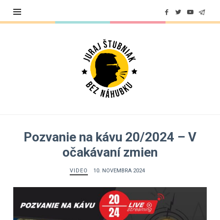
Juraj
Štubniak
Pozvanie na kávu 20/2024 – V
očakávaní zmien
VIDEO
10. NOVEMBRA 2024