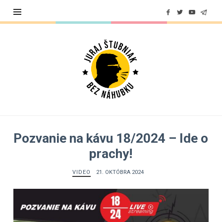
Juraj
Štubniak
Pozvanie na kávu 18/2024 – Ide o
prachy!
VIDEO
21. OKTÓBRA 2024