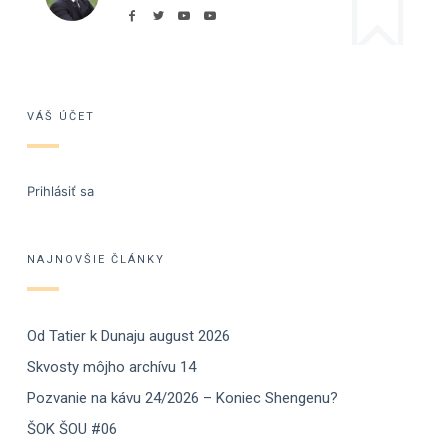
VÁŠ ÚČET
Prihlásiť sa
NAJNOVŠIE ČLÁNKY
Od Tatier k Dunaju august 2026
Skvosty môjho archívu 14
Pozvanie na kávu 24/2026 – Koniec Shengenu?
ŠOK ŠOU #06