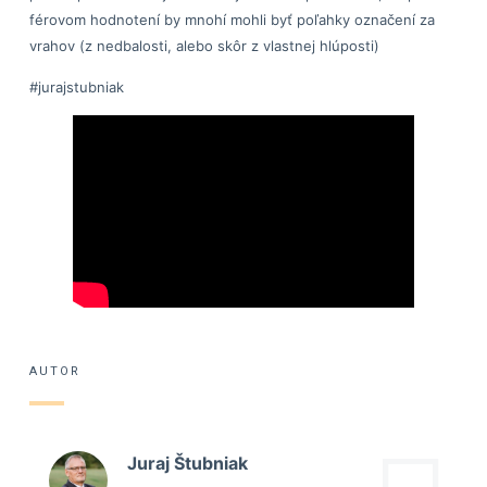
férovom hodnotení by mnohí mohli byť poľahky označení za
vrahov (z nedbalosti, alebo skôr z vlastnej hlúposti)
#jurajstubniak
AUTOR
Juraj Štubniak