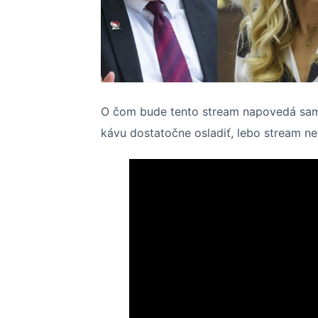
O čom bude tento stream napovedá samo
kávu dostatočne osladiť, lebo stream 