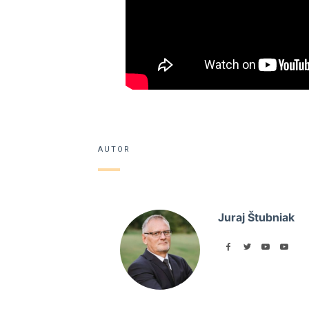
AUTOR
Juraj Štubniak