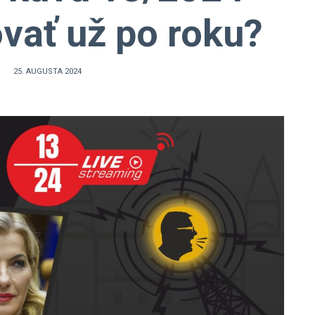
vať už po roku?
25. AUGUSTA 2024