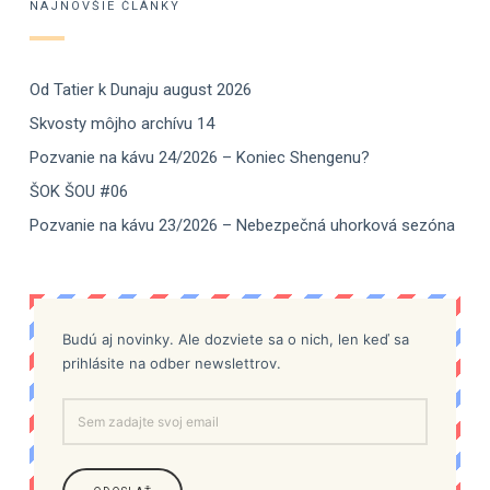
NAJNOVŠIE ČLÁNKY
Od Tatier k Dunaju august 2026
Skvosty môjho archívu 14
Pozvanie na kávu 24/2026 – Koniec Shengenu?
ŠOK ŠOU #06
Pozvanie na kávu 23/2026 – Nebezpečná uhorková sezóna
Budú aj novinky. Ale dozviete sa o nich, len keď sa
prihlásite na odber newslettrov.