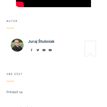
AUTOR
Juraj Štubniak
VÁŠ ÚČET
Prihlásiť sa