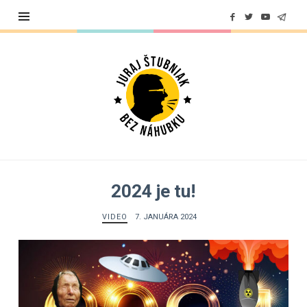
Juraj
Štubniak
2024 je tu!
VIDEO
7. JANUÁRA 2024