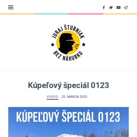
Juraj
Štubniak
Kúpeľový špeciál 0123
VIDEO
25. MARCA 2023