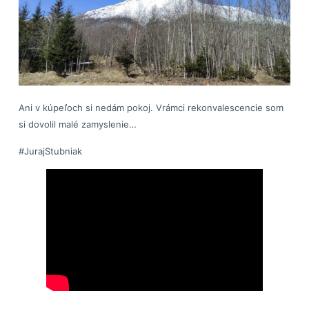
Ani v kúpeľoch si nedám pokoj. Vrámci rekonvalescencie som
si dovolil malé zamyslenie…
#JurajStubniak