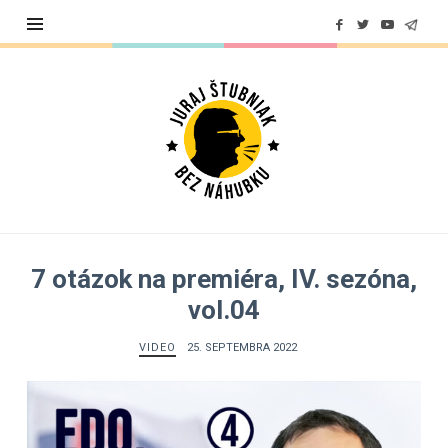
Juraj
Štubniak
7 otázok na premiéra, IV. sezóna,
vol.04
VIDEO
25. SEPTEMBRA 2022