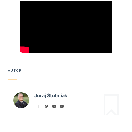
AUTOR
Juraj Štubniak