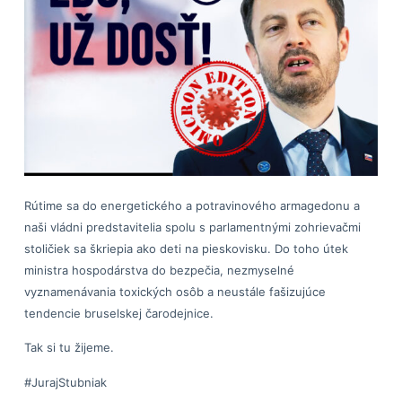
Rútime sa do energetického a potravinového armagedonu a
naši vládni predstavitelia spolu s parlamentnými zohrievačmi
stoličiek sa škriepia ako deti na pieskovisku. Do toho útek
ministra hospodárstva do bezpečia, nezmyselné
vyznamenávania toxických osôb a neustále fašizujúce
tendencie bruselskej čarodejnice.
Tak si tu žijeme.
#JurajStubniak