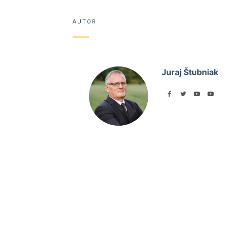
AUTOR
Juraj Štubniak