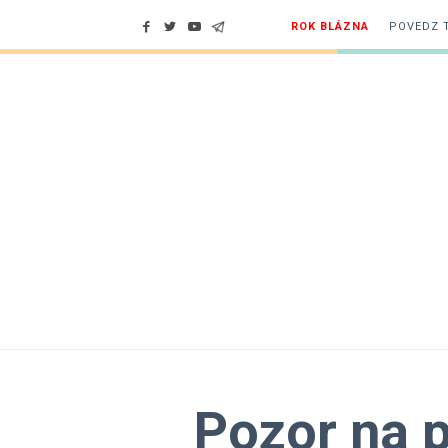
ROK BLÁZNA
POVEDZ 
Pozor na 