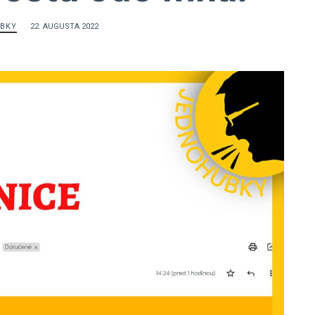
BKY
22. AUGUSTA 2022