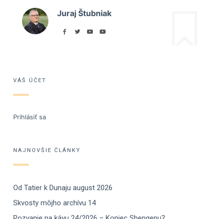
Juraj Štubniak
VÁŠ ÚČET
Prihlásiť sa
NAJNOVŠIE ČLÁNKY
Od Tatier k Dunaju august 2026
Skvosty môjho archívu 14
Pozvanie na kávu 24/2026 – Koniec Shengenu?