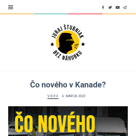
Juraj
Štubniak
Čo nového v Kanade?
VIDEO
6. MARCA 2022