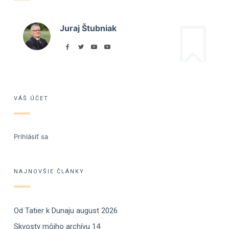
Juraj Štubniak
VÁŠ ÚČET
Prihlásiť sa
NAJNOVŠIE ČLÁNKY
Od Tatier k Dunaju august 2026
Skvosty môjho archívu 14