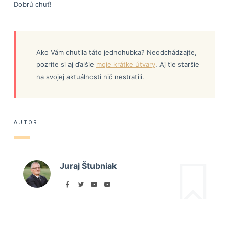
Dobrú chuť!
Ako Vám chutila táto jednohubka? Neodchádzajte,
pozrite si aj ďalšie
moje krátke útvary
. Aj tie staršie
na svojej aktuálnosti nič nestratili.
AUTOR
Juraj Štubniak