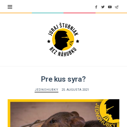
Juraj
Štubniak
Pre kus syra?
JEDNOHUBKY
25. AUGUSTA 2021