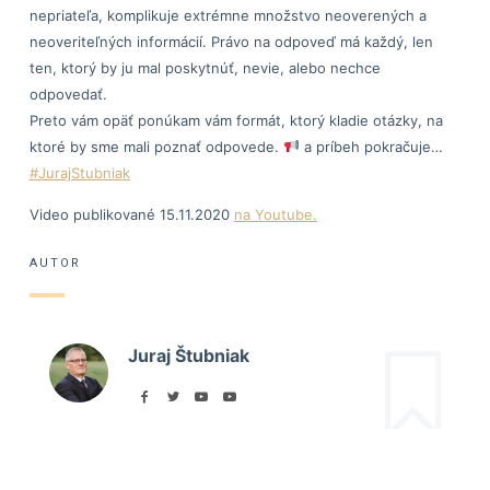
nepriateľa, komplikuje extrémne množstvo neoverených a
neoveriteľných informácií. Právo na odpoveď má každý, len
ten, ktorý by ju mal poskytnúť, nevie, alebo nechce
odpovedať.
Preto vám opäť ponúkam vám formát, ktorý kladie otázky, na
ktoré by sme mali poznať odpovede.
a príbeh pokračuje…
#JurajStubniak
Video publikované 15.11.2020
na Youtube.
AUTOR
Juraj Štubniak