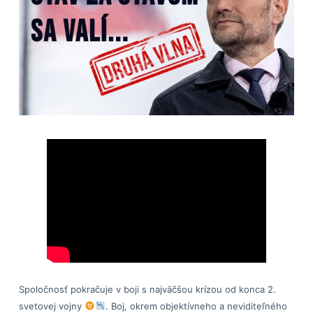
Spoločnosť pokračuje v boji s najväčšou krízou od konca 2.
svetovej vojny
. Boj, okrem objektívneho a neviditeľného