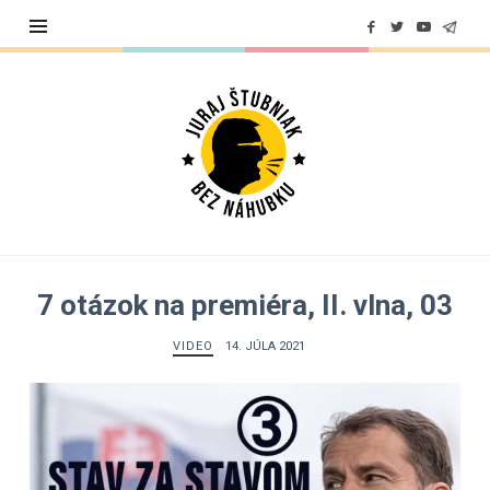
Juraj
Štubniak
7 otázok na premiéra, II. vlna, 03
VIDEO
14. JÚLA 2021