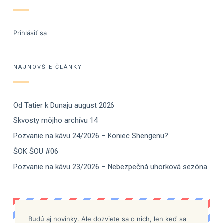
Prihlásiť sa
NAJNOVŠIE ČLÁNKY
Od Tatier k Dunaju august 2026
Skvosty môjho archívu 14
Pozvanie na kávu 24/2026 – Koniec Shengenu?
ŠOK ŠOU #06
Pozvanie na kávu 23/2026 – Nebezpečná uhorková sezóna
Budú aj novinky. Ale dozviete sa o nich, len keď sa