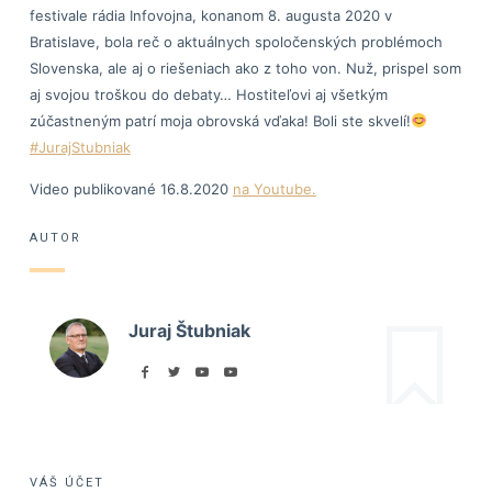
festivale rádia Infovojna, konanom 8. augusta 2020 v
Bratislave, bola reč o aktuálnych spoločenských problémoch
Slovenska, ale aj o riešeniach ako z toho von. Nuž, prispel som
aj svojou troškou do debaty… Hostiteľovi aj všetkým
zúčastneným patrí moja obrovská vďaka! Boli ste skvelí!
#JurajStubniak
Video publikované 16.8.2020
na Youtube.
AUTOR
Juraj Štubniak
VÁŠ ÚČET