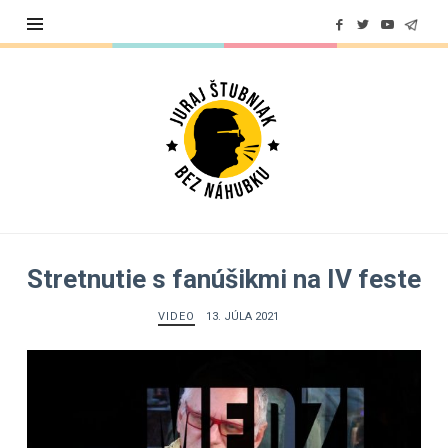
Juraj
Štubniak
Stretnutie s fanúšikmi na IV feste
VIDEO
13. JÚLA 2021