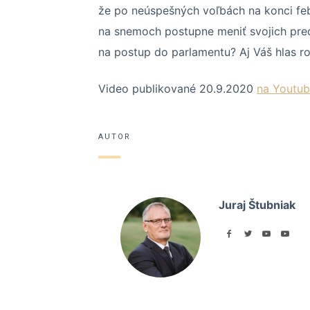
že po neúspešných voľbách na konci febr
na snemoch postupne meniť svojich pre
na postup do parlamentu? Aj Váš hlas r
Video publikované 20.9.2020
na Youtub
AUTOR
Juraj Štubniak