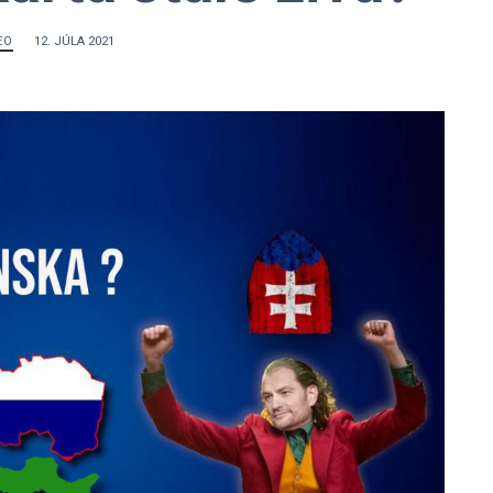
EO
12. JÚLA 2021