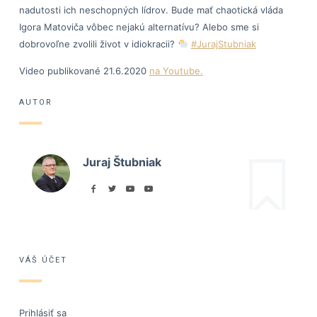
nadutosti ich neschopných lídrov. Bude mať chaotická vláda
Igora Matoviča vôbec nejakú alternatívu? Alebo sme si
dobrovoľne zvolili život v idiokracii?
#JurajStubniak
Video publikované 21.6.2020
na Youtube.
AUTOR
Juraj Štubniak
VÁŠ ÚČET
Prihlásiť sa