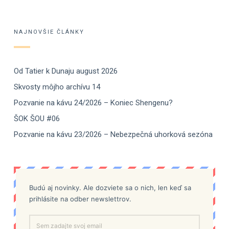
NAJNOVŠIE ČLÁNKY
Od Tatier k Dunaju august 2026
Skvosty môjho archívu 14
Pozvanie na kávu 24/2026 – Koniec Shengenu?
ŠOK ŠOU #06
Pozvanie na kávu 23/2026 – Nebezpečná uhorková sezóna
Budú aj novinky. Ale dozviete sa o nich, len keď sa
prihlásite na odber newslettrov.