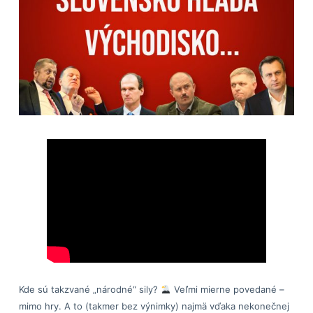
Kde sú takzvané „národné“ sily?
Veľmi mierne povedané –
mimo hry. A to (takmer bez výnimky) najmä vďaka nekonečnej