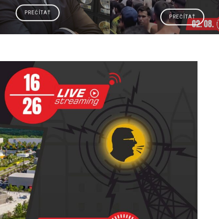
PREČÍTAŤ
PREČÍTAŤ