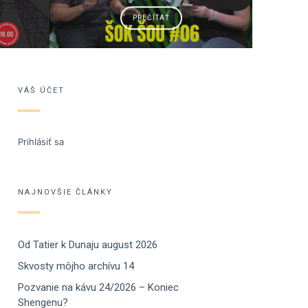
PREČÍTAŤ
VÁŠ ÚČET
Prihlásiť sa
NAJNOVŠIE ČLÁNKY
Od Tatier k Dunaju august 2026
Skvosty môjho archívu 14
Pozvanie na kávu 24/2026 – Koniec
Shengenu?