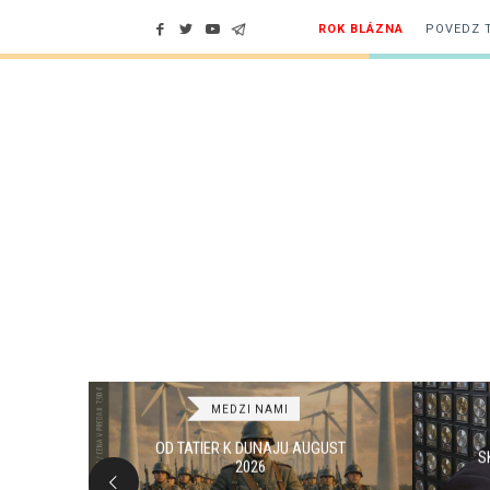
ROK BLÁZNA
POVEDZ 
MEDZI NAMI
26 –
OD TATIER K DUNAJU AUGUST
VÁ
S
2026