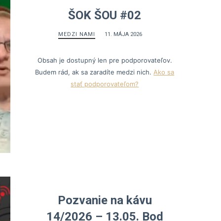
ŠOK ŠOU #02
MEDZI NAMI
11. MÁJA 2026
Obsah je dostupný len pre podporovateľov.
Budem rád, ak sa zaradíte medzi nich.
Ako sa
stať podporovateľom?
Pozvanie na kávu
14/2026 – 13.05. Bod