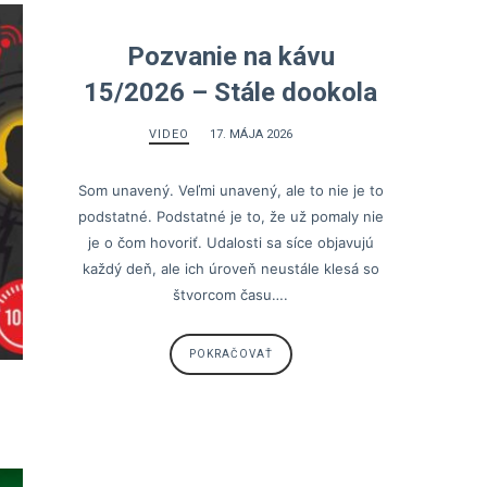
Pozvanie na kávu
15/2026 – Stále dookola
VIDEO
17. MÁJA 2026
Som unavený. Veľmi unavený, ale to nie je to
podstatné. Podstatné je to, že už pomaly nie
je o čom hovoriť. Udalosti sa síce objavujú
každý deň, ale ich úroveň neustále klesá so
štvorcom času….
POKRAČOVAŤ