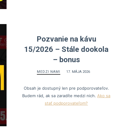
Pozvanie na kávu
15/2026 – Stále dookola
– bonus
MEDZI NAMI
17. MÁJA 2026
Obsah je dostupný len pre podporovateľov.
Budem rád, ak sa zaradíte medzi nich.
Ako sa
stať podporovateľom?