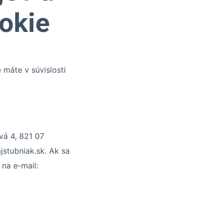
okie
máte v súvislosti
vá 4, 821 07
jstubniak.sk. Ak sa
na e-mail: