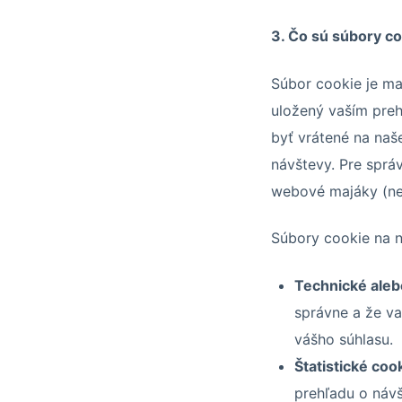
3. Čo sú súbory co
Súbor cookie je ma
uložený vaším preh
byť vrátené na naše
návštevy. Pre sprá
webové majáky (nev
Súbory cookie na 
Technické aleb
správne a že v
vášho súhlasu.
Štatistické coo
prehľadu o návš