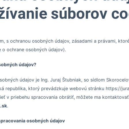
žívanie súborov co
m, s ochranou osobných údajov, zásadami a právami, ktoré 
e o ochrane osobných údajov).
osobných údajov?
obných údajov je Ing. Juraj Štubniak, so sídlom Skorocelo
ká republika, ktorý prevádzkuje webovú stránku https://jura
eť v priebehu spracovania obrátiť, môžete ma kontaktovať 
.sk
.
 spracovania osobných údajov