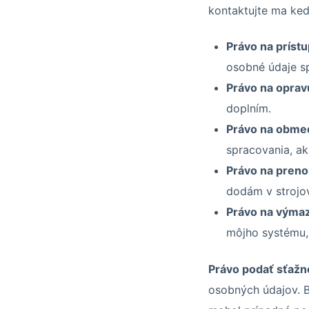
kontaktujte ma ked
Právo na prístu
osobné údaje s
Právo na oprav
doplním.
Právo na obmed
spracovania, ak
Právo na preno
dodám v strojov
Právo na výmaz
môjho systému, 
Právo podať sťažn
osobných údajov. 