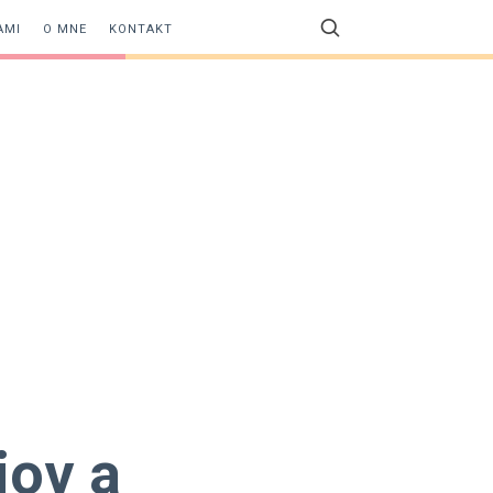
AMI
O MNE
KONTAKT
jov a